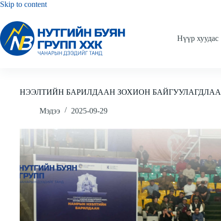
Skip
Skip to content
to
content
Нүүр хуудас
НЭЭЛТИЙН БАРИЛДААН ЗОХИОН БАЙГУУЛАГДЛАА
Мэдээ
2025-09-29