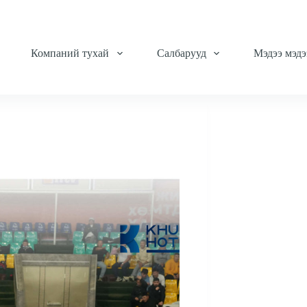
Компаний тухай
Салбарууд
Мэдээ мэдэ