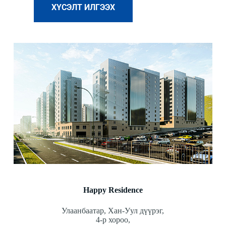
ХҮСЭЛТ ИЛГЭЭХ
Happy Residence
Улаанбаатар, Хан-Уул дүүрэг,
4-р хороо,