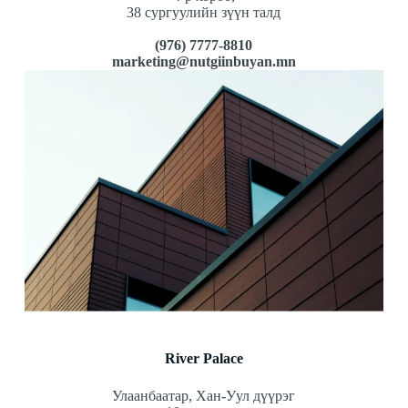
38 сургуулийн зүүн талд
(976) 7777-8810
marketing@nutgiinbuyan.mn
River Palace
Улаанбаатар, Хан-Уул дүүрэг