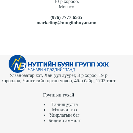
10-р хорооо,
Monaco
(976) 7777-6565
marketing@nutgiinbuyan.mn
Улаанбаатар хот, Хан-уул дүүрэг, 3-р хороо, 19-р
хороолол, Чингисийн өргөн чөлөө, 46-р байр, 1702 тоот
Группын тухай
Танилцуулга
Мэндчилгээ
Удирлагын баг
Бидний амжилт