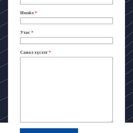
Имэйл
*
Утас
*
Санал хүсэлт
*
ХАЯГ БАЙРШИЛ