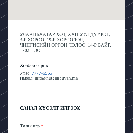
УЛААНБААТАР ХОТ, ХАН-УУЛ ДҮҮРЭГ,
3-Р ХОРОО, 19-Р ХОРООЛОЛ,
ЧИНГИСИЙН ӨРГӨН ЧӨЛӨӨ, 14-Р БАЙР,
1702 ТООТ
Холбоо барих
Утас:
7777-6565
Имэйл:
info@nutgiinbuyan.mn
САНАЛ ХҮСЭЛТ ИЛГЭЭХ
Таны нэр
*