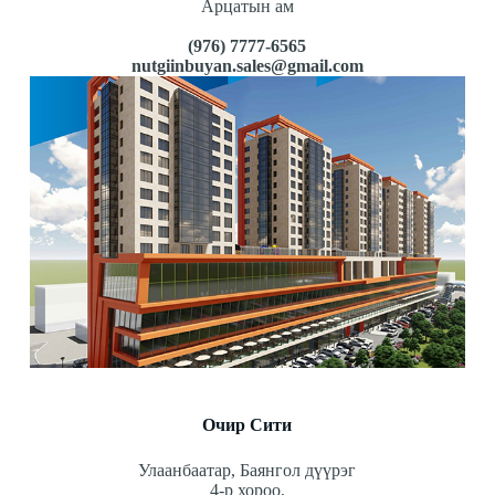
Арцатын ам
(976) 7777-6565
nutgiinbuyan.sales@gmail.com
Очир Сити
Улаанбаатар, Баянгол дүүрэг
4-р хороо,