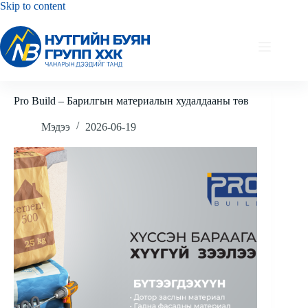
Skip
Skip to content
to
content
Pro Build – Барилгын материалын худалдааны төв
Мэдээ
2026-06-19