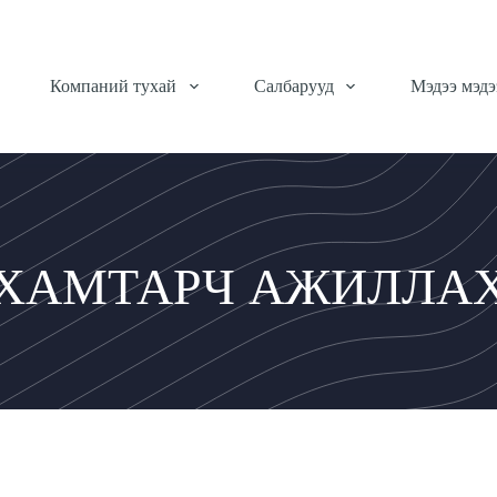
Компаний тухай
Салбарууд
Мэдээ мэдэ
ХАМТАРЧ АЖИЛЛА