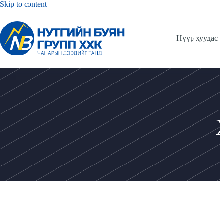
Skip to content
Нүүр хуудас